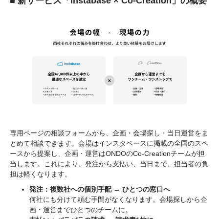
■ 新サービス「instabase × Co-Creation」の概要
専用ページの相談フォームから、企画・会場探し・当日運営をま
とめて相談できます。会場はインスタベースに掲載の全国のスペ
ースから提案し、企画・運営はONDOのCo-Creationチームが担
当します。これにより、発注から支払い、当日まで、担当者の負
担は軽くなります。
発注：複数社への個別手配 → ひとつの窓口へ
何社にも分けて頼む手間がなくなります。会場探しから企
画・運営までひとつのチームに。