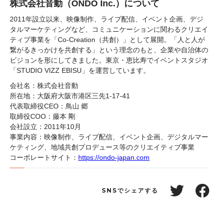
株式会社音動（ONDO Inc.）について
2011年設立以来、映像制作、ライブ配信、イベント企画、デジ
タルマーケティングなど、コミュニケーションに関わるクリエイ
ティブ事業を「Co-Creation（共創）」として展開。「人と人が
繋がるきっかけを共創する」という理念のもと、企業や自治体の
ビジョンを形にしてきました。東京・恵比寿でイベントスタジオ
「STUDIO VIZZ EBISU」を運営しています。
会社名：株式会社音動
所在地：大阪府大阪市港区三先1-17-41
代表取締役CEO：鳥山 郷
取締役COO：藤本 剛
会社設立：2011年10月
事業内容：映像制作、ライブ配信、イベント企画、デジタルマー
ケティング、地域共創プロデュース等のクリエイティブ事業
コーポレートサイト：
https://ondo-japan.com
SNSでシェアする