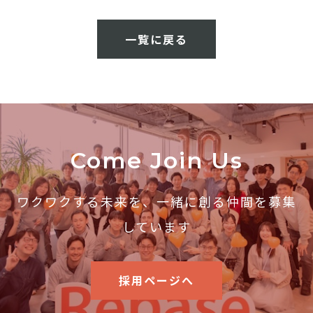
一覧に戻る
Come Join Us
ワクワクする未来を、一緒に創る仲間を募集
しています
採用ページへ